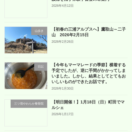
2026年4月12日
【初春の三浦アルプスへ】鷹取山～二子
山歩き
山 2026年2月15日
2026年2月26日
【今年もマーマレードの季節】横着する
日記
予定でしたが、逆に手間がかかってしま
いました。しかし、結果としてとてもお
いしいものができたお話です。
2026年1月30日
【明日開催！】1月18日（日）町田でマ
三ツ境やわらか整骨院
ルシェ
2026年1月17日