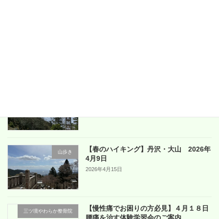
2026年6月21日
【地元横浜で開催！】6月14日に腰痛を
三ツ境やわらか整骨院
治す体験学習会開催
2026年6月9日
【春の奥多摩】雲取山（小袖駐車場か
山歩き
ら）2026年4月25日
2026年5月1日
【春のハイキング】丹沢・大山 2026年
山歩き
4月9日
2026年4月15日
【慢性痛でお困りの方必見】４月１８日
三ツ境やわらか整骨院
腰痛を治す体験学習会のご案内