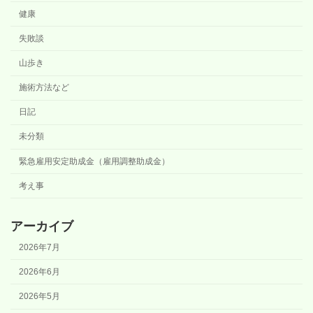
健康
失敗談
山歩き
施術方法など
日記
未分類
緊急雇用安定助成金（雇用調整助成金）
考え事
アーカイブ
2026年7月
2026年6月
2026年5月