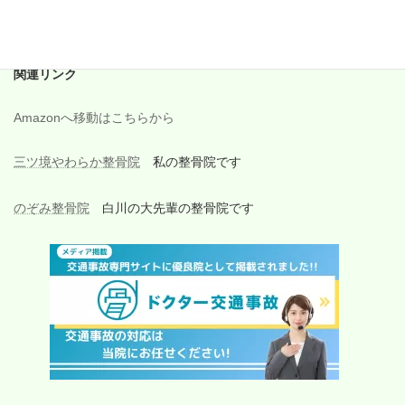
2017年6月
関連リンク
Amazonへ移動はこちらから
三ツ境やわらか整骨院
私の整骨院です
のぞみ整骨院
白川の大先輩の整骨院です