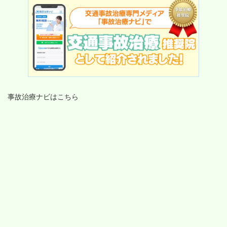
事故治療ナビはこちら