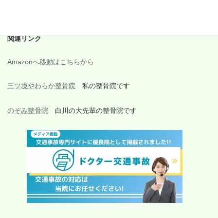
2017年6月
関連リンク
Amazonへ移動はこちらから
三ツ境やわらか整骨院
私の整骨院です
のぞみ整骨院
白川の大先輩の整骨院です