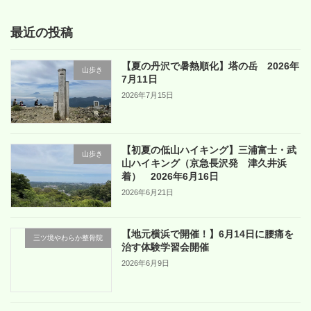
最近の投稿
【夏の丹沢で暑熱順化】塔の岳 2026年
山歩き
7月11日
2026年7月15日
【初夏の低山ハイキング】三浦富士・武
山歩き
山ハイキング（京急長沢発 津久井浜
着） 2026年6月16日
2026年6月21日
【地元横浜で開催！】6月14日に腰痛を
三ツ境やわらか整骨院
治す体験学習会開催
2026年6月9日