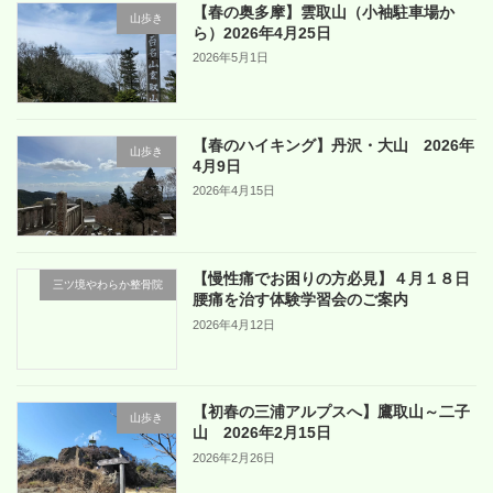
【春の奥多摩】雲取山（小袖駐車場か
山歩き
ら）2026年4月25日
2026年5月1日
【春のハイキング】丹沢・大山 2026年
山歩き
4月9日
2026年4月15日
【慢性痛でお困りの方必見】４月１８日
三ツ境やわらか整骨院
腰痛を治す体験学習会のご案内
2026年4月12日
【初春の三浦アルプスへ】鷹取山～二子
山歩き
山 2026年2月15日
2026年2月26日