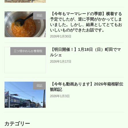
【今年もマーマレードの季節】横着する
日記
予定でしたが、逆に手間がかかってしま
いました。しかし、結果としてとてもお
いしいものができたお話です。
2026年1月30日
【明日開催！】1月18日（日）町田でマ
三ツ境やわらか整骨院
ルシェ
2026年1月17日
【今年も動画あります】2026年箱根駅伝
日記
観戦記
2026年1月3日
カテゴリー