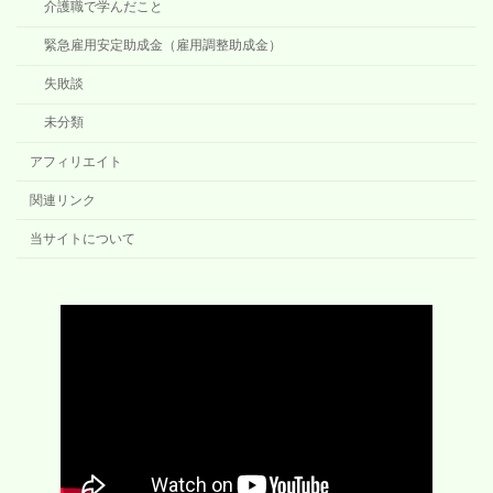
介護職で学んだこと
緊急雇用安定助成金（雇用調整助成金）
失敗談
未分類
アフィリエイト
関連リンク
当サイトについて