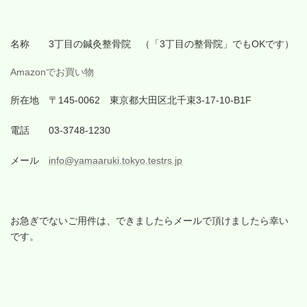
名称 3丁目の鍼灸整骨院 （「3丁目の整骨院」でもOKです）
Amazonでお買い物
所在地 〒145-0062 東京都大田区北千束3-17-10-B1F
電話 03-3748-1230
メール
info@yamaaruki.tokyo.testrs.jp
お急ぎでないご用件は、できましたらメールで頂けましたら幸い
です。