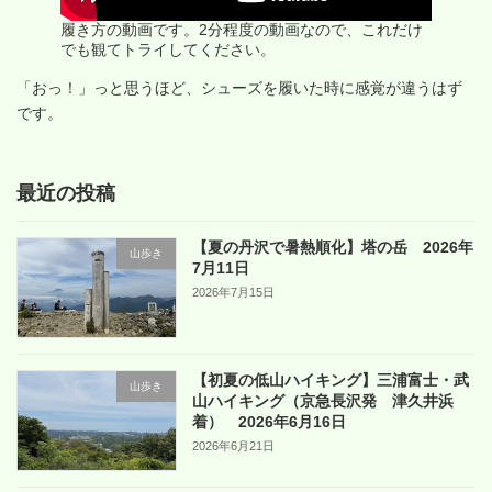
履き方の動画です。2分程度の動画なので、これだけ
でも観てトライしてください。
「おっ！」っと思うほど、シューズを履いた時に感覚が違うはず
です。
最近の投稿
【夏の丹沢で暑熱順化】塔の岳 2026年
山歩き
7月11日
2026年7月15日
【初夏の低山ハイキング】三浦富士・武
山歩き
山ハイキング（京急長沢発 津久井浜
着） 2026年6月16日
2026年6月21日