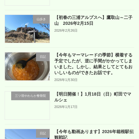
【初春の三浦アルプスへ】鷹取山～二子
山歩き
山 2026年2月15日
2026年2月26日
【今年もマーマレードの季節】横着する
日記
予定でしたが、逆に手間がかかってしま
いました。しかし、結果としてとてもお
いしいものができたお話です。
2026年1月30日
【明日開催！】1月18日（日）町田でマ
三ツ境やわらか整骨院
ルシェ
2026年1月17日
【今年も動画あります】2026年箱根駅伝
日記
観戦記