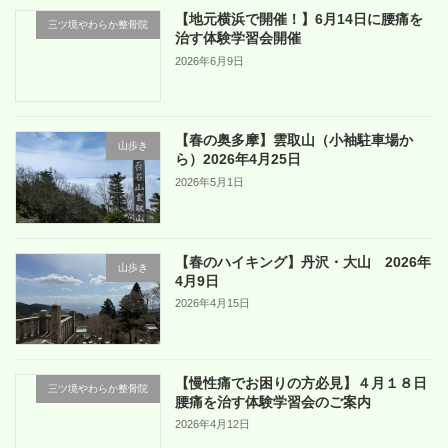
【地元横浜で開催！】6月14日に腰痛を
三ツ境やわらか整骨院
治す体験学習会開催
2026年6月9日
【春の奥多摩】雲取山（小袖駐車場か
山歩き
ら）2026年4月25日
2026年5月1日
【春のハイキング】丹沢・大山 2026年
山歩き
4月9日
2026年4月15日
【慢性痛でお困りの方必見】４月１８日
三ツ境やわらか整骨院
腰痛を治す体験学習会のご案内
2026年4月12日