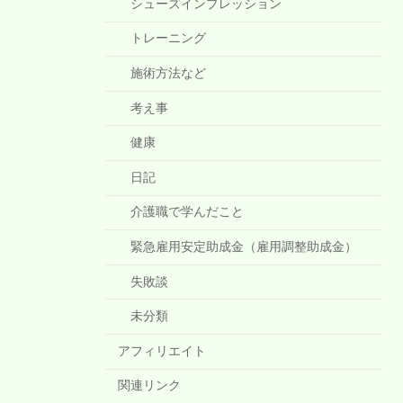
シューズインプレッション
トレーニング
施術方法など
考え事
健康
日記
介護職で学んだこと
緊急雇用安定助成金（雇用調整助成金）
失敗談
未分類
アフィリエイト
関連リンク