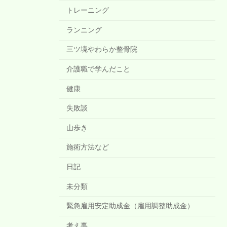
トレーニング
ランニング
三ツ境やわらか整骨院
介護職で学んだこと
健康
失敗談
山歩き
施術方法など
日記
未分類
緊急雇用安定助成金（雇用調整助成金）
考え事