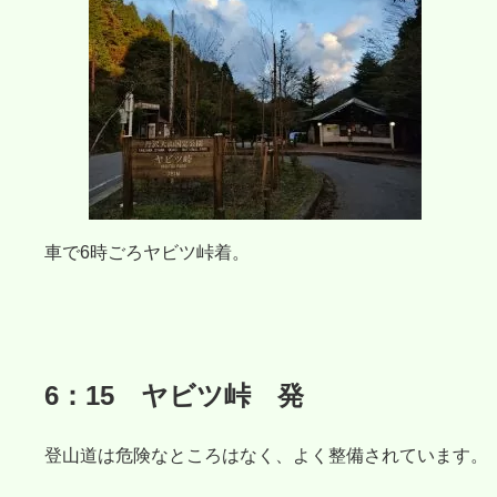
車で6時ごろヤビツ峠着。
6：15 ヤビツ峠 発
登山道は危険なところはなく、よく整備されています。