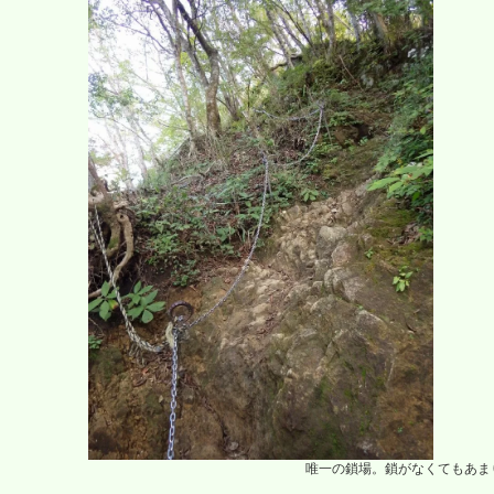
唯一の鎖場。鎖がなくてもあま