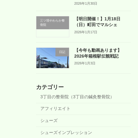
2026年1月30日
【明日開催！】1月18日
三ツ境やわらか整
（日）町田でマルシェ
骨院
2026年1月17日
【今年も動画あります】
日記
2026年箱根駅伝観戦記
2026年1月3日
カテゴリー
3丁目の整骨院（3丁目の鍼灸整骨院）
アフィリエイト
シューズ
シューズインプレッション