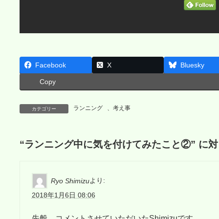
Facebook
X
Bluesky
Copy
ランニング
、
考え事
カテゴリー
“
ランニング中に気を付けてみたこと②
” に
より:
Ryo Shimizu
2018年1月6日 08:06
先般、コメントさせていただいたShimizuです。