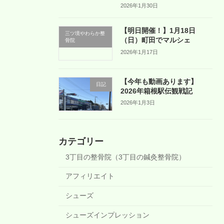
2026年1月30日
【明日開催！】1月18日
三ツ境やわらか整
（日）町田でマルシェ
骨院
2026年1月17日
【今年も動画あります】
日記
2026年箱根駅伝観戦記
2026年1月3日
カテゴリー
3丁目の整骨院（3丁目の鍼灸整骨院）
アフィリエイト
シューズ
シューズインプレッション