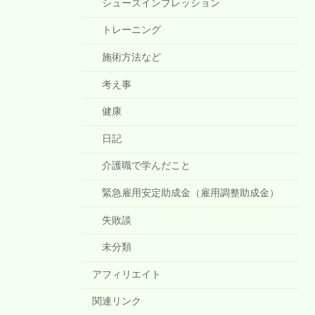
シューズインプレッション
トレーニング
施術方法など
考え事
健康
日記
介護職で学んだこと
緊急雇用安定助成金（雇用調整助成金）
失敗談
未分類
アフィリエイト
関連リンク