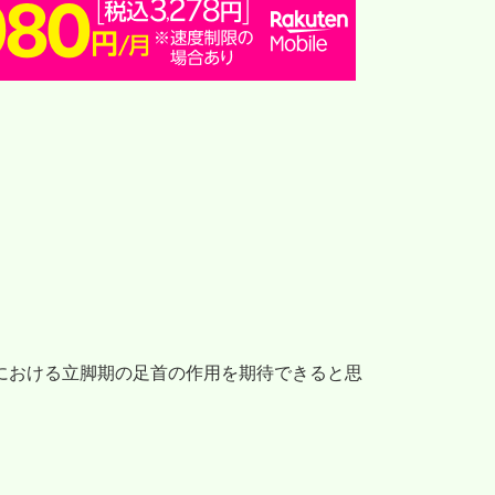
における立脚期の足首の作用を期待できると思