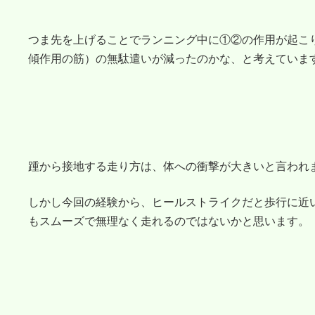
つま先を上げることでランニング中に①②の作用が起こ
傾作用の筋）の無駄遣いが減ったのかな、と考えていま
踵から接地する走り方は、体への衝撃が大きいと言われ
しかし今回の経験から、ヒールストライクだと歩行に近
もスムーズで無理なく走れるのではないかと思います。