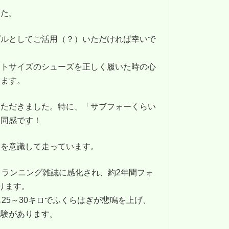
した。
プルとしてご活用（？）いただければ幸いで
ストサイズのシューズを正しく履いた時の心
います。
いただきました。特に、「サブフォーくらい
く同感です！
分を意識して走っています。
、ランニング雑誌に感化され、約2年間フォ
ります。
25～30キロでふくらはぎが悲鳴を上げ、
経験があります。