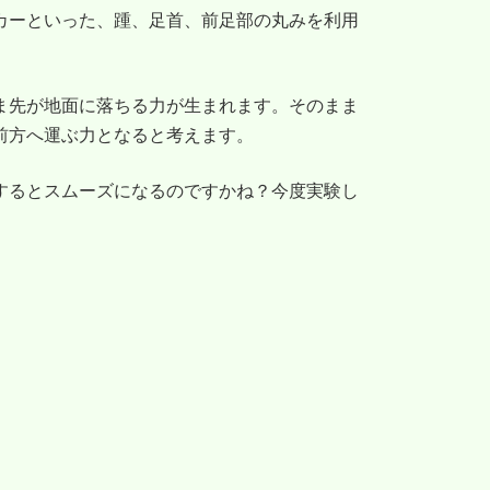
カーといった、踵、足首、前足部の丸みを利用
ま先が地面に落ちる力が生まれます。そのまま
前方へ運ぶ力となると考えます。
するとスムーズになるのですかね？今度実験し