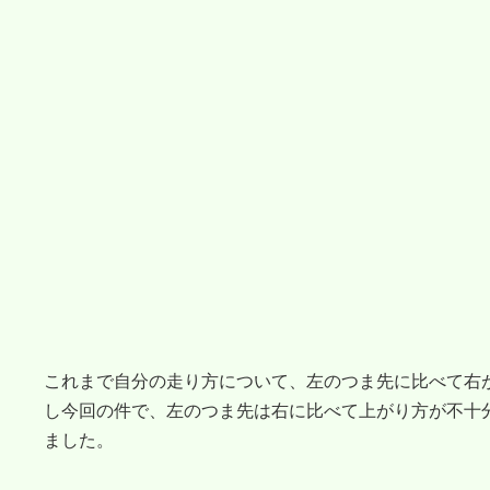
これまで自分の走り方について、左のつま先に比べて右
し今回の件で、左のつま先は右に比べて上がり方が不十
ました。