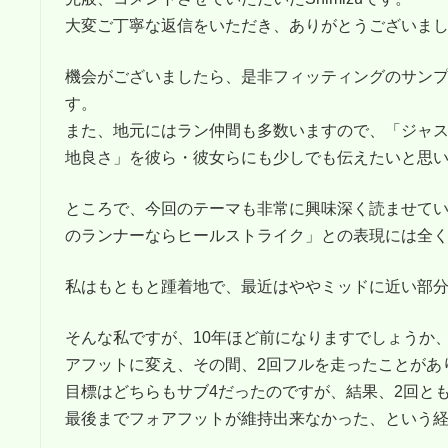
大変ご丁寧な返信をいただき、ありがとうございま
機会がございましたら、是非フィッティングのサン
す。
また、地元にはラン仲間も多数いますので、「ジャ
地良さ」を彼ら・彼女らにも少しでも伝えたいと思
ところで、今回のテーマも非常に興味深く読ませて
のランナーならヒールストライク」との表現には全
私はもともと踵着地で、最近はややミッドに近い部
そんな私ですが、10年ほど前になりますでしょうか
アフットに変え、その間、2回フルを走ったことがあ
目標はどちらもサブ4だったのですが、結果、2回とも
最後までフォアフットが維持出来なかった、という