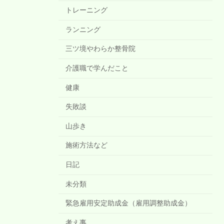
トレーニング
ランニング
三ツ境やわらか整骨院
介護職で学んだこと
健康
失敗談
山歩き
施術方法など
日記
未分類
緊急雇用安定助成金（雇用調整助成金）
考え事