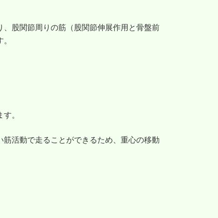
り、股関節周りの筋（股関節伸展作用と骨盤前
す。
ます。
い筋活動で走ることができるため、重心の移動