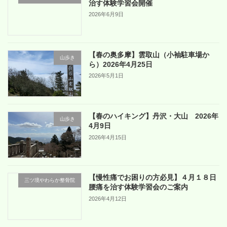
治す体験学習会開催
2026年6月9日
【春の奥多摩】雲取山（小袖駐車場か
山歩き
ら）2026年4月25日
2026年5月1日
【春のハイキング】丹沢・大山 2026年
山歩き
4月9日
2026年4月15日
【慢性痛でお困りの方必見】４月１８日
三ツ境やわらか整骨院
腰痛を治す体験学習会のご案内
2026年4月12日