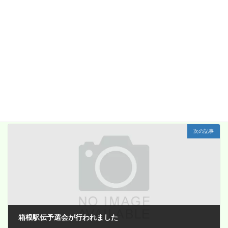
前の記事
９月２１日 編笠山番外編 自然屋で食事～帰宅
2020年9月25日
次の記事
箱根駅伝予選会が行われました