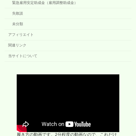
緊急雇用安定助成金（雇用調整助成金）
失敗談
未分類
アフィリエイト
関連リンク
当サイトについて
履き方の動画です。2分程度の動画なので、これだけ