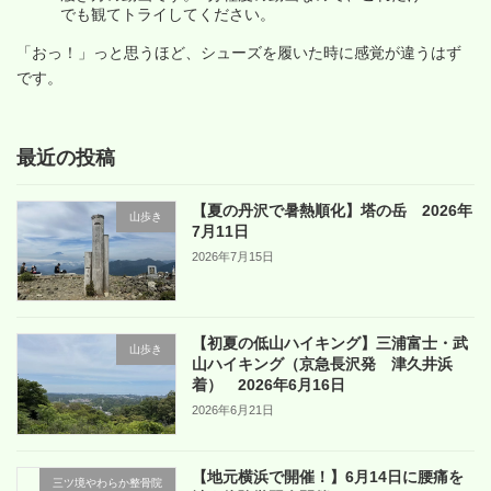
でも観てトライしてください。
「おっ！」っと思うほど、シューズを履いた時に感覚が違うはず
です。
最近の投稿
【夏の丹沢で暑熱順化】塔の岳 2026年
山歩き
7月11日
2026年7月15日
【初夏の低山ハイキング】三浦富士・武
山歩き
山ハイキング（京急長沢発 津久井浜
着） 2026年6月16日
2026年6月21日
【地元横浜で開催！】6月14日に腰痛を
三ツ境やわらか整骨院