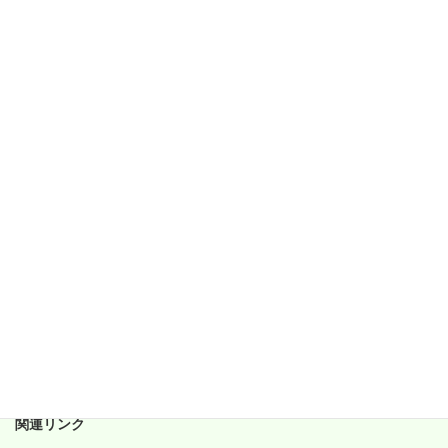
2018年4月
2018年3月
2018年2月
2018年1月
2017年12月
2017年11月
2017年10月
2017年9月
2017年8月
2017年7月
2017年6月
関連リンク