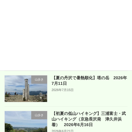
履き方の動画です。2分程度の動画なので、これだけ
でも観てトライしてください。
「おっ！」っと思うほど、シューズを履いた時に感覚が違うはず
です。
最近の投稿
【夏の丹沢で暑熱順化】塔の岳 2026年
山歩き
7月11日
2026年7月15日
【初夏の低山ハイキング】三浦富士・武
山歩き
山ハイキング（京急長沢発 津久井浜
着） 2026年6月16日
2026年6月21日