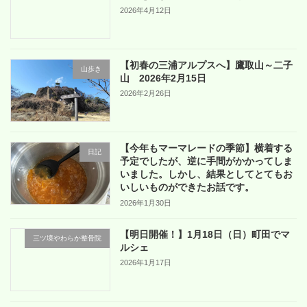
2026年4月12日
【初春の三浦アルプスへ】鷹取山～二子
山歩き
山 2026年2月15日
2026年2月26日
【今年もマーマレードの季節】横着する
日記
予定でしたが、逆に手間がかかってしま
いました。しかし、結果としてとてもお
いしいものができたお話です。
2026年1月30日
【明日開催！】1月18日（日）町田でマ
三ツ境やわらか整骨院
ルシェ
2026年1月17日