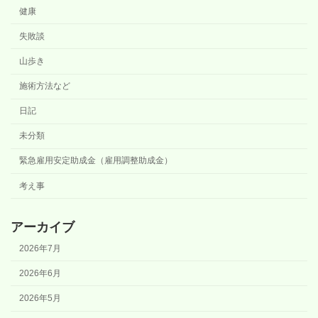
健康
失敗談
山歩き
施術方法など
日記
未分類
緊急雇用安定助成金（雇用調整助成金）
考え事
アーカイブ
2026年7月
2026年6月
2026年5月