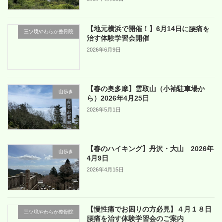
【地元横浜で開催！】6月14日に腰痛を
三ツ境やわらか整骨院
治す体験学習会開催
2026年6月9日
【春の奥多摩】雲取山（小袖駐車場か
山歩き
ら）2026年4月25日
2026年5月1日
【春のハイキング】丹沢・大山 2026年
山歩き
4月9日
2026年4月15日
【慢性痛でお困りの方必見】４月１８日
三ツ境やわらか整骨院
腰痛を治す体験学習会のご案内