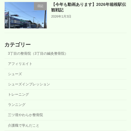
【今年も動画あります】2026年箱根駅伝
日記
観戦記
2026年1月3日
カテゴリー
3丁目の整骨院（3丁目の鍼灸整骨院）
アフィリエイト
シューズ
シューズインプレッション
トレーニング
ランニング
三ツ境やわらか整骨院
介護職で学んだこと