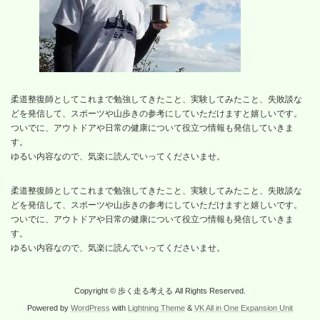
柔道整復師としてこれまで勉強してきたこと、実験してみたこと、失敗談な
どを発信して、スポーツや山歩きの参考にしていただけますと嬉しいです。
ついでに、アウトドアや日常の健康について役立つ情報も発信していきま
す。
ゆるい内容なので、気楽に読んでいってくださいませ。
柔道整復師としてこれまで勉強してきたこと、実験してみたこと、失敗談な
どを発信して、スポーツや山歩きの参考にしていただけますと嬉しいです。
ついでに、アウトドアや日常の健康について役立つ情報も発信していきま
す。
ゆるい内容なので、気楽に読んでいってくださいませ。
Copyright © 歩く走る考える All Rights Reserved.
Powered by
WordPress
with
Lightning Theme
&
VK All in One Expansion Unit