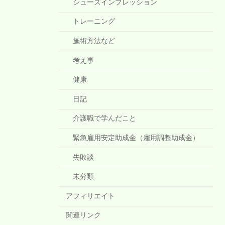
シューズインプレッション
トレーニング
施術方法など
考え事
健康
日記
介護職で学んだこと
緊急雇用安定助成金（雇用調整助成金）
失敗談
未分類
アフィリエイト
関連リンク