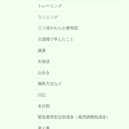
トレーニング
ランニング
三ツ境やわらか整骨院
介護職で学んだこと
健康
失敗談
山歩き
施術方法など
日記
未分類
緊急雇用安定助成金（雇用調整助成金）
考え事