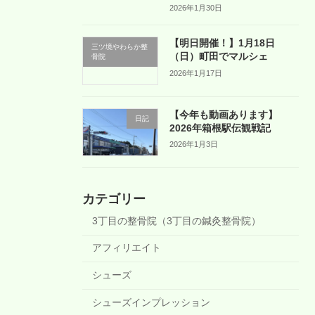
2026年1月30日
【明日開催！】1月18日
三ツ境やわらか整
（日）町田でマルシェ
骨院
2026年1月17日
【今年も動画あります】
日記
2026年箱根駅伝観戦記
2026年1月3日
カテゴリー
3丁目の整骨院（3丁目の鍼灸整骨院）
アフィリエイト
シューズ
シューズインプレッション