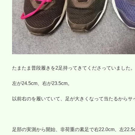
たまたま普段履きを2足持ってきてくださっていました
左が24.5cm、右が23.5cm。
以前右のを履いていて、足が大きくなって当たるからサ
足部の実測から開始、非荷重の素足で右22.0cm、左22.