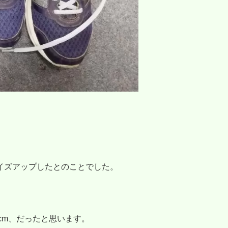
。
イズアップしたとのことでした。
5cm、だったと思います。