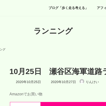
ブログ「歩く走る考える」
アフ
ランニング
ニング
10月25日 瀬谷区海軍道
最
2020年10月25日
2020年10月27日
りんけい
終
更
新
Amazonでお買い物
日
時
: