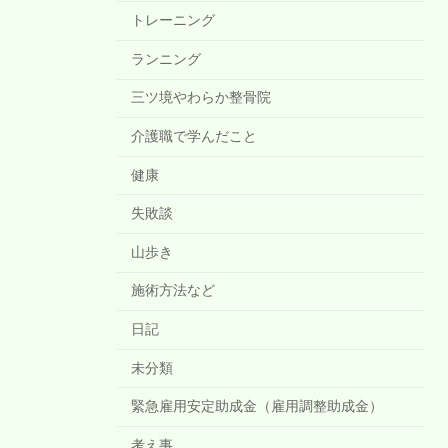
トレーニング
ランニング
三ツ境やわらか整骨院
介護職で学んだこと
健康
失敗談
山歩き
施術方法など
日記
未分類
緊急雇用安定助成金（雇用調整助成金）
考え事