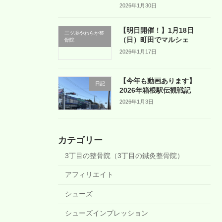
2026年1月30日
【明日開催！】1月18日
三ツ境やわらか整
（日）町田でマルシェ
骨院
2026年1月17日
【今年も動画あります】
日記
2026年箱根駅伝観戦記
2026年1月3日
カテゴリー
3丁目の整骨院（3丁目の鍼灸整骨院）
アフィリエイト
シューズ
シューズインプレッション