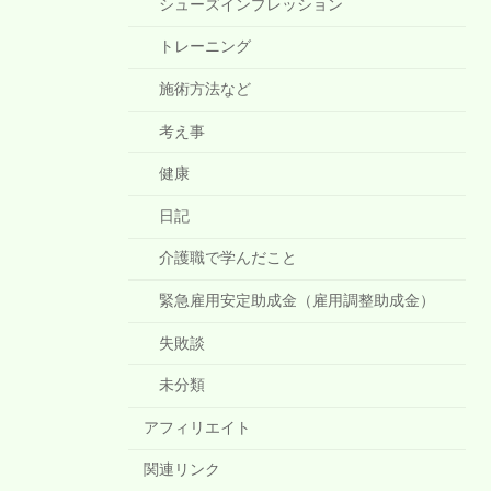
シューズインプレッション
トレーニング
施術方法など
考え事
健康
日記
介護職で学んだこと
緊急雇用安定助成金（雇用調整助成金）
失敗談
未分類
アフィリエイト
関連リンク