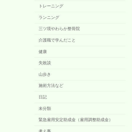
トレーニング
ランニング
三ツ境やわらか整骨院
介護職で学んだこと
健康
失敗談
山歩き
施術方法など
日記
未分類
緊急雇用安定助成金（雇用調整助成金）
考え事