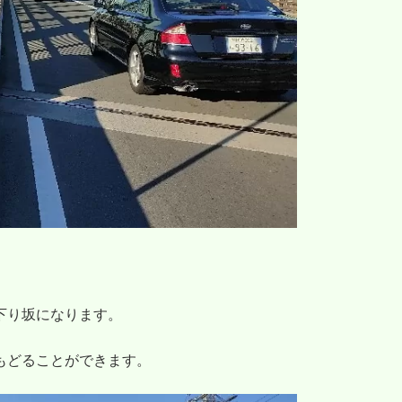
下り坂になります。
もどることができます。