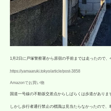
1月2日に戸塚警察署から原宿の手前までは走ったので、
https://yamaaruki.tokyo/article/post-3858
Amazonでお買い物
国道一号線の不動坂交差点からしばらくは歩道がありま
しかし歩行者通行禁止の標識は見当たらなかったので、