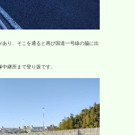
があり、そこを通ると再び国道一号線の脇に出
塚中継所まで登り坂です。