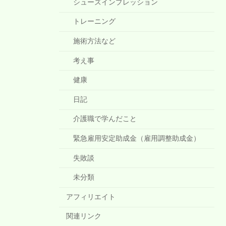
シューズインプレッション
トレーニング
施術方法など
考え事
健康
日記
介護職で学んだこと
緊急雇用安定助成金（雇用調整助成金）
失敗談
未分類
アフィリエイト
関連リンク