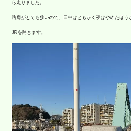
ら走りました。
路肩がとても狭いので、日中はともかく夜はやめたほう
JRを跨ぎます。