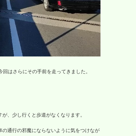
今回はさらにその手前を走ってきました。
すが、少し行くと歩道がなくなります。
車の通行の邪魔にならないように気をつけなが