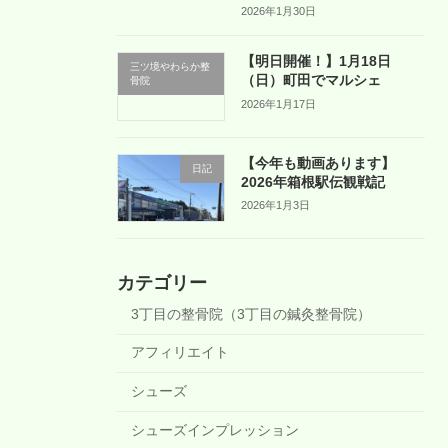
2026年1月30日
【明日開催！】1月18日
三ツ境やわらか整
（日）町田でマルシェ
骨院
2026年1月17日
【今年も動画あります】
日記
2026年箱根駅伝観戦記
2026年1月3日
カテゴリー
3丁目の整骨院（3丁目の鍼灸整骨院）
アフィリエイト
シューズ
シューズインプレッション