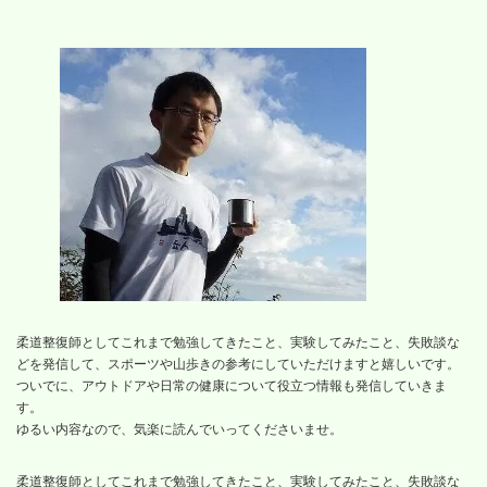
柔道整復師としてこれまで勉強してきたこと、実験してみたこと、失敗談な
どを発信して、スポーツや山歩きの参考にしていただけますと嬉しいです。
ついでに、アウトドアや日常の健康について役立つ情報も発信していきま
す。
ゆるい内容なので、気楽に読んでいってくださいませ。
柔道整復師としてこれまで勉強してきたこと、実験してみたこと、失敗談な