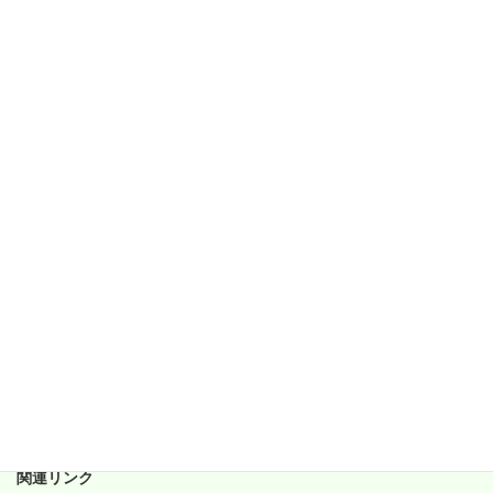
2018年4月
2018年3月
2018年2月
2018年1月
2017年12月
2017年11月
2017年10月
2017年9月
2017年8月
2017年7月
2017年6月
関連リンク