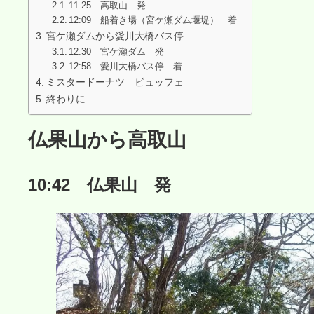
11:25 高取山 発
12:09 船着き場（宮ケ瀬ダム堰堤） 着
宮ケ瀬ダムから愛川大橋バス停
12:30 宮ケ瀬ダム 発
12:58 愛川大橋バス停 着
ミスタードーナツ ビュッフェ
終わりに
仏果山から高取山
10:42 仏果山 発