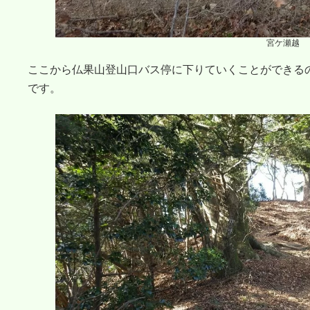
宮ケ瀬越
ここから仏果山登山口バス停に下りていくことができる
です。