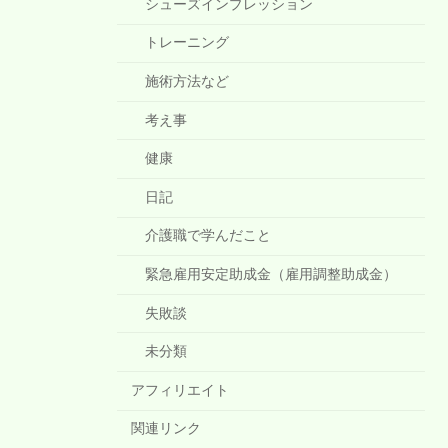
シューズインプレッション
トレーニング
施術方法など
考え事
健康
日記
介護職で学んだこと
緊急雇用安定助成金（雇用調整助成金）
失敗談
未分類
アフィリエイト
関連リンク