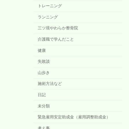
トレーニング
ランニング
三ツ境やわらか整骨院
介護職で学んだこと
健康
失敗談
山歩き
施術方法など
日記
未分類
緊急雇用安定助成金（雇用調整助成金）
考え事