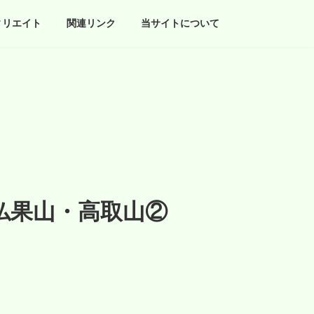
ィリエイト
関連リンク
当サイトについて
仏果山・高取山②