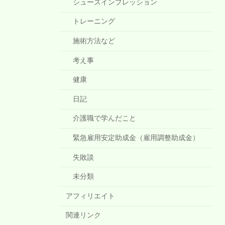
シューズインプレッション
トレーニング
施術方法など
考え事
健康
日記
介護職で学んだこと
緊急雇用安定助成金（雇用調整助成金）
失敗談
未分類
アフィリエイト
関連リンク