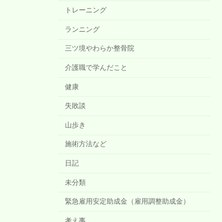
トレーニング
ランニング
三ツ境やわらか整骨院
介護職で学んだこと
健康
失敗談
山歩き
施術方法など
日記
未分類
緊急雇用安定助成金（雇用調整助成金）
考え事