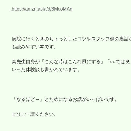
https://amzn.asia/d/8McoMAg
病院に行くときのちょっとしたコツやスタッフ側の裏話
も読みやすい本です。
秦先生自身が「こんな時はこんな風にする」「○○では
いった体験談も書かれています。
「なるほど～」とためになるお話がいっぱいです。
ぜひご一読ください。