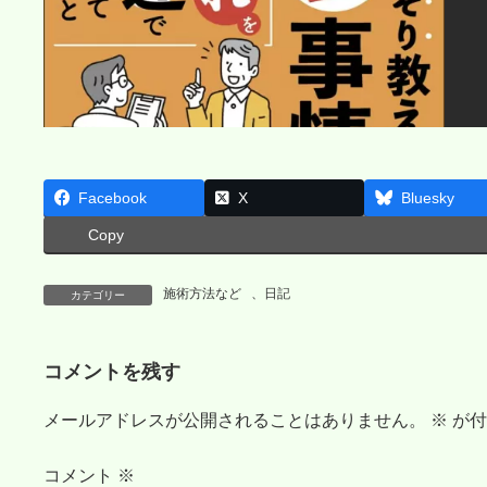
Facebook
X
Bluesky
Copy
施術方法など
、
日記
カテゴリー
コメントを残す
メールアドレスが公開されることはありません。
※
が付
コメント
※