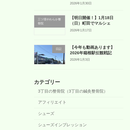
2026年1月30日
【明日開催！】1月18日
三ツ境やわらか整
（日）町田でマルシェ
骨院
2026年1月17日
【今年も動画あります】
日記
2026年箱根駅伝観戦記
2026年1月3日
カテゴリー
3丁目の整骨院（3丁目の鍼灸整骨院）
アフィリエイト
シューズ
シューズインプレッション