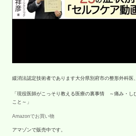
緩消法認定技術者であります大分県別府市の整形外科医
「現役医師がこっそり教える医療の裏事情 ～痛み・し
こと～」
Amazonでお買い物
アマゾンで販売中です。