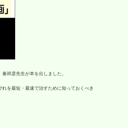
、秦祥彦先生が本を出しました。
びれを最短・最速で治すために知っておくべき