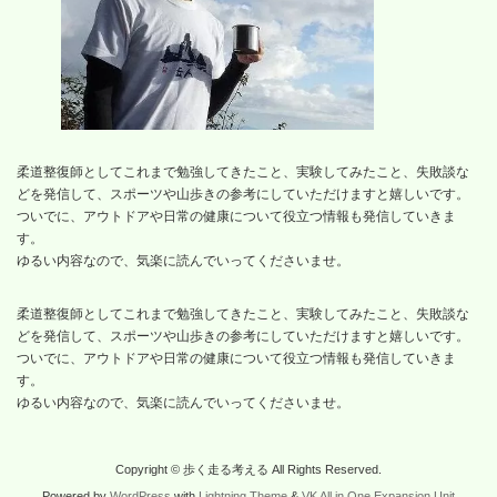
柔道整復師としてこれまで勉強してきたこと、実験してみたこと、失敗談な
どを発信して、スポーツや山歩きの参考にしていただけますと嬉しいです。
ついでに、アウトドアや日常の健康について役立つ情報も発信していきま
す。
ゆるい内容なので、気楽に読んでいってくださいませ。
柔道整復師としてこれまで勉強してきたこと、実験してみたこと、失敗談な
どを発信して、スポーツや山歩きの参考にしていただけますと嬉しいです。
ついでに、アウトドアや日常の健康について役立つ情報も発信していきま
す。
ゆるい内容なので、気楽に読んでいってくださいませ。
Copyright © 歩く走る考える All Rights Reserved.
Powered by
WordPress
with
Lightning Theme
&
VK All in One Expansion Unit