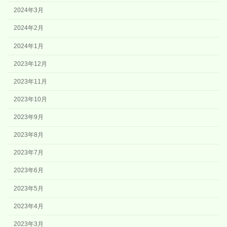
2024年3月
2024年2月
2024年1月
2023年12月
2023年11月
2023年10月
2023年9月
2023年8月
2023年7月
2023年6月
2023年5月
2023年4月
2023年3月