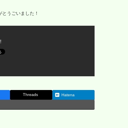
がとうごいました！
!
Threads
Hatena