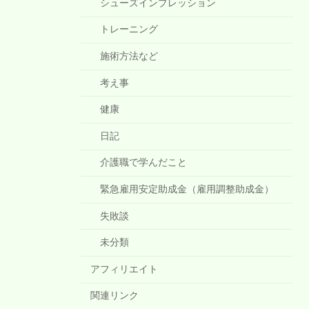
シューズインプレッション
トレーニング
施術方法など
考え事
健康
日記
介護職で学んだこと
緊急雇用安定助成金（雇用調整助成金）
失敗談
未分類
アフィリエイト
関連リンク