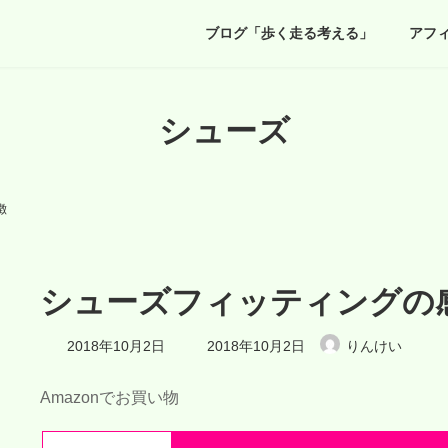
ブログ「歩く走る考える」
アフ
シューズ
徴
シューズフィッティングの
最
2018年10月2日
2018年10月2日
りんけい
終
更
新
Amazonでお買い物
日
時
: