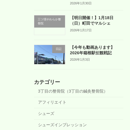
2026年1月30日
【明日開催！】1月18日
三ツ境やわらか整
（日）町田でマルシェ
骨院
2026年1月17日
【今年も動画あります】
日記
2026年箱根駅伝観戦記
2026年1月3日
カテゴリー
3丁目の整骨院（3丁目の鍼灸整骨院）
アフィリエイト
シューズ
シューズインプレッション