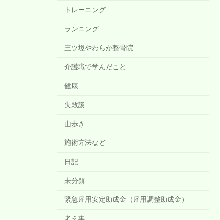
トレーニング
ランニング
三ツ境やわらか整骨院
介護職で学んだこと
健康
失敗談
山歩き
施術方法など
日記
未分類
緊急雇用安定助成金（雇用調整助成金）
考え事