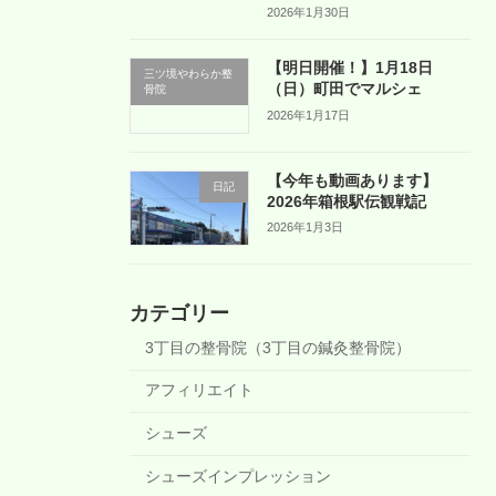
2026年1月30日
【明日開催！】1月18日
三ツ境やわらか整
（日）町田でマルシェ
骨院
2026年1月17日
【今年も動画あります】
日記
2026年箱根駅伝観戦記
2026年1月3日
カテゴリー
3丁目の整骨院（3丁目の鍼灸整骨院）
アフィリエイト
シューズ
シューズインプレッション