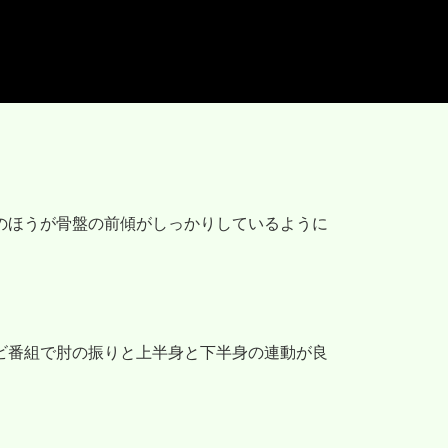
のほうが骨盤の前傾がしっかりしているように
ビ番組で肘の振りと上半身と下半身の連動が良