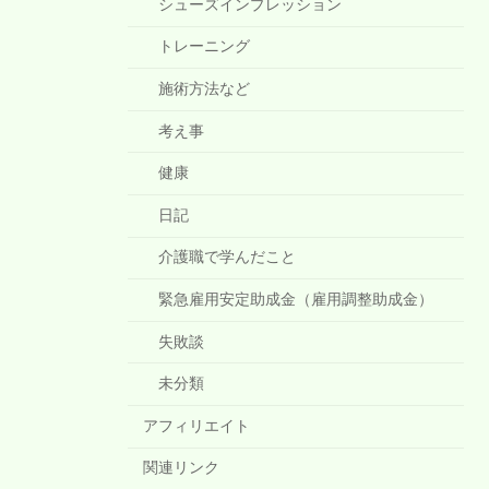
シューズインプレッション
トレーニング
施術方法など
考え事
健康
日記
介護職で学んだこと
緊急雇用安定助成金（雇用調整助成金）
失敗談
未分類
アフィリエイト
関連リンク