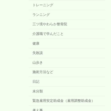
トレーニング
ランニング
三ツ境やわらか整骨院
介護職で学んだこと
健康
失敗談
山歩き
施術方法など
日記
未分類
緊急雇用安定助成金（雇用調整助成金）
考え事