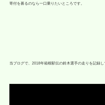
寄付を募るのなら一口乗りたいところです。
当ブログで、2018年箱根駅伝の鈴木選手の走りを記録