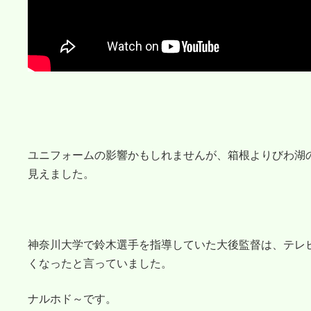
ユニフォームの影響かもしれませんが、箱根よりびわ湖
見えました。
神奈川大学で鈴木選手を指導していた大後監督は、テレ
くなったと言っていました。
ナルホド～です。