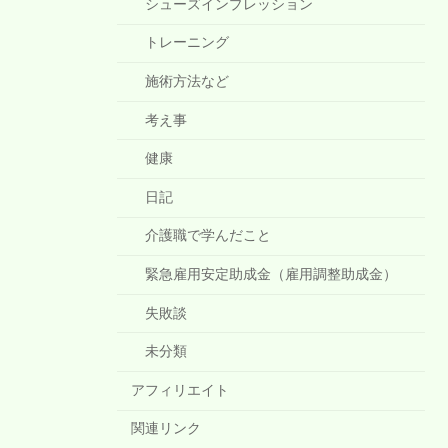
シューズインプレッション
トレーニング
施術方法など
考え事
健康
日記
介護職で学んだこと
緊急雇用安定助成金（雇用調整助成金）
失敗談
未分類
アフィリエイト
関連リンク