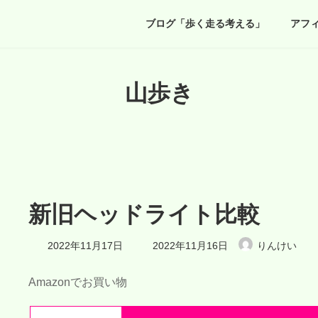
ブログ「歩く走る考える」
アフ
山歩き
新旧ヘッドライト比較
最
2022年11月17日
2022年11月16日
りんけい
終
更
新
Amazonでお買い物
日
時
: