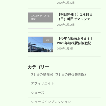
2026年1月30日
【明日開催！】1月18日
三ツ境やわらか整
（日）町田でマルシェ
骨院
2026年1月17日
【今年も動画あります】
日記
2026年箱根駅伝観戦記
2026年1月3日
カテゴリー
3丁目の整骨院（3丁目の鍼灸整骨院）
アフィリエイト
シューズ
シューズインプレッション