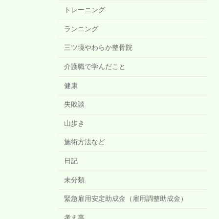
トレーニング
ランニング
三ツ境やわらか整骨院
介護職で学んだこと
健康
失敗談
山歩き
施術方法など
日記
未分類
緊急雇用安定助成金（雇用調整助成金）
考え事