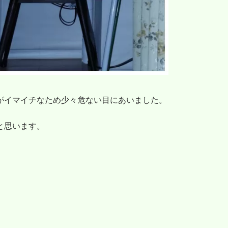
がイマイチなため少々危ない目にあいました。
と思います。