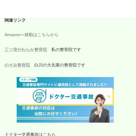
2017年6月
関連リンク
Amazonへ移動はこちらから
三ツ境やわらか整骨院
私の整骨院です
のぞみ整骨院
白川の大先輩の整骨院です
ドクター交通事故はこちら