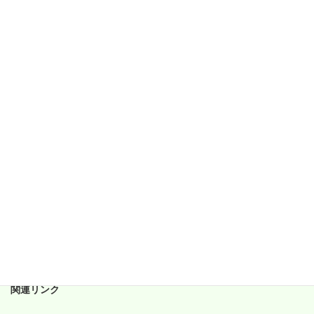
2018年4月
2018年3月
2018年2月
2018年1月
2017年12月
2017年11月
2017年10月
2017年9月
2017年8月
2017年7月
2017年6月
関連リンク