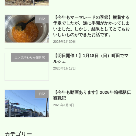
【今年もマーマレードの季節】横着する
日記
予定でしたが、逆に手間がかかってしま
いました。しかし、結果としてとてもお
いしいものができたお話です。
2026年1月30日
【明日開催！】1月18日（日）町田でマ
三ツ境やわらか整骨院
ルシェ
2026年1月17日
【今年も動画あります】2026年箱根駅伝
日記
観戦記
2026年1月3日
カテゴリー