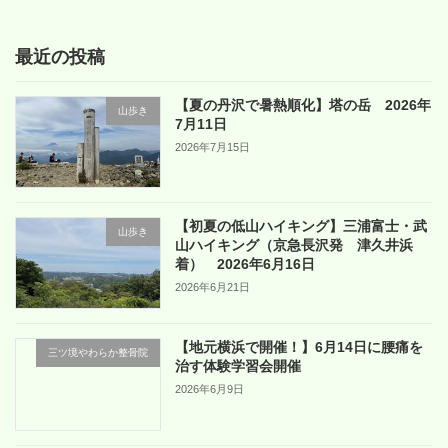
最近の投稿
【夏の丹沢で暑熱順化】塔の岳 2026年
山歩き
7月11日
2026年7月15日
【初夏の低山ハイキング】三浦富士・武
山歩き
山ハイキング（京急長沢発 津久井浜
着） 2026年6月16日
2026年6月21日
【地元横浜で開催！】6月14日に腰痛を
三ツ境やわらか整骨院
治す体験学習会開催
2026年6月9日