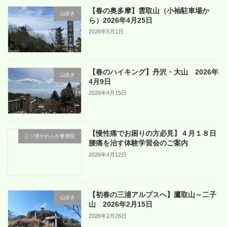
【春の奥多摩】雲取山（小袖駐車場か
山歩き
ら）2026年4月25日
2026年5月1日
【春のハイキング】丹沢・大山 2026年
山歩き
4月9日
2026年4月15日
【慢性痛でお困りの方必見】４月１８日
三ツ境やわらか整骨院
腰痛を治す体験学習会のご案内
2026年4月12日
【初春の三浦アルプスへ】鷹取山～二子
山歩き
山 2026年2月15日
2026年2月26日