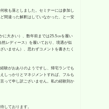
を何枚も落としました。セミナーには参加し
ほど間違った解釈はしていなかった、と一安
かに大きい）、数年前までは25.5㎝を履い
0（当然レディース）を履いており、境遇が似
ございません）、思わずコメントを書きたく
ご経験がおありのようですし、帰宅ランでも
さえしっかりとマネジメントすれば、フルも
を言って申し訳ございません。私の経験則か
期待しております。