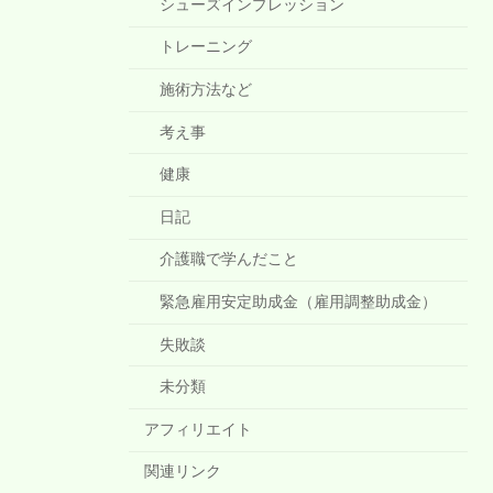
シューズインプレッション
トレーニング
施術方法など
考え事
健康
日記
介護職で学んだこと
緊急雇用安定助成金（雇用調整助成金）
失敗談
未分類
アフィリエイト
関連リンク