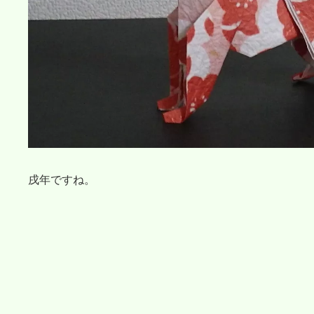
戌年ですね。