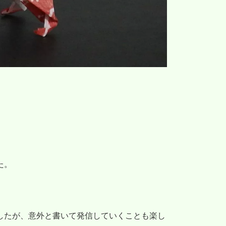
た。
したが、意外と書いて発信していくことも楽し