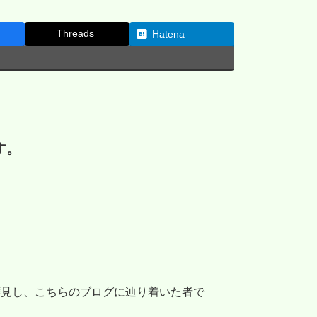
Threads
Hatena
す。
拝見し、こちらのブログに辿り着いた者で