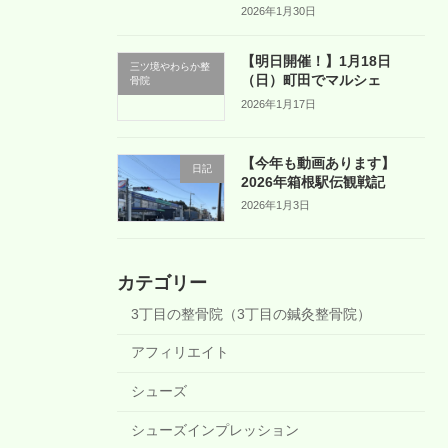
2026年1月30日
【明日開催！】1月18日
三ツ境やわらか整
（日）町田でマルシェ
骨院
2026年1月17日
【今年も動画あります】
日記
2026年箱根駅伝観戦記
2026年1月3日
カテゴリー
3丁目の整骨院（3丁目の鍼灸整骨院）
アフィリエイト
シューズ
シューズインプレッション