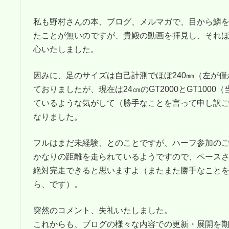
私も野村さんの本、ブログ、メルマガで、目から鱗
たことが無いのですが、貴殿の動画を拝見し、それ
心いたしました。
因みに、足のサイズは自己計測でほぼ240㎜（左が僅
ておりましたが、現在は24㎝のGT2000とGT100
ているような気がして（勝手なことを言って申し訳
なりました。
フルはまだ未経験、とのことですが、ハーフ参加の
かなりの距離を走られているようですので、ペース
絶対完走できると思いますよ（またまた勝手なこと
ら、です）。
突然のコメント、失礼いたしました。
これからも、ブログの様々な内容での更新・展開を