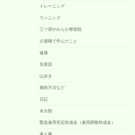
トレーニング
ランニング
三ツ境やわらか整骨院
介護職で学んだこと
健康
失敗談
山歩き
施術方法など
日記
未分類
緊急雇用安定助成金（雇用調整助成金）
考え事