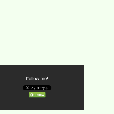
。
。
Follow me!