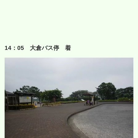
14：05 大倉バス停 着