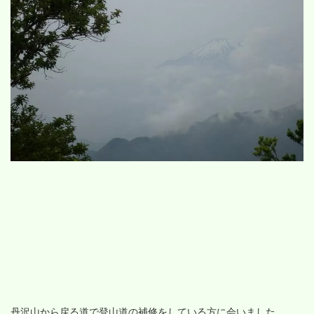
丹沢山から戻る道で登山道の補修をしている方に会いました。