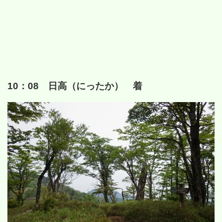
10：08 日高（にったか） 着