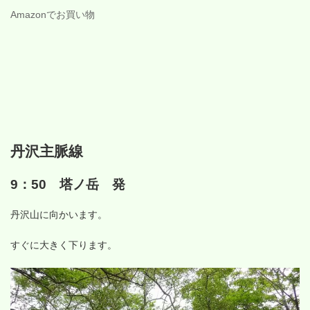
Amazonでお買い物
丹沢主脈線
9：50 塔ノ岳 発
丹沢山に向かいます。
すぐに大きく下ります。