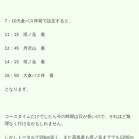
7：10大倉バス停発で設定すると、
11：15 塔ノ岳 着
12：45 丹沢山 着
14：15 塔ノ岳 着
16：50 大倉バス停 着
となります。
コースタイムだけでしたら今の時期は日が長いので、それほど無
理なく行けるかもしれません。
しかしトータルで20km近く、また高低差も塔ノ岳まででも1200ｍ