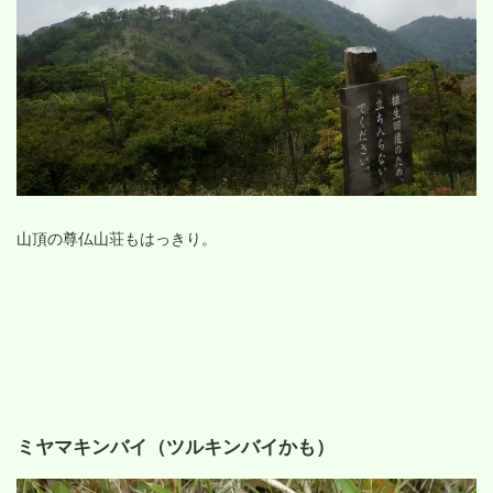
山頂の尊仏山荘もはっきり。
ミヤマキンバイ（ツルキンバイかも）