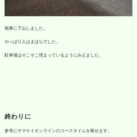
無事に下山しました。
やっぱり人はまばらでした。
駐車場はそこそこ埋まっているようにみえました。
終わりに
参考にヤマケイオンラインのコースタイムを載せます。