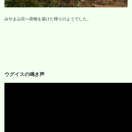
みやま山荘へ荷物を届けた帰りのようでした。
ウグイスの鳴き声